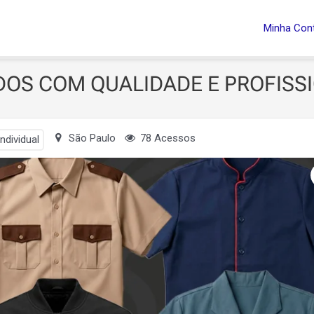
E PROFISSIONALISMO!
Minha Con
OS COM QUALIDADE E PROFISS
São Paulo
78 Acessos
ndividual