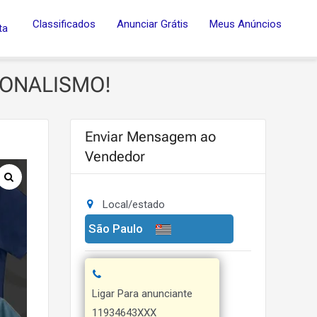
Classificados
Anunciar Grátis
Meus Anúncios
ta
IONALISMO!
Enviar Mensagem ao
Vendedor
Local/estado
São Paulo
Ligar Para anunciante
11934643XXX