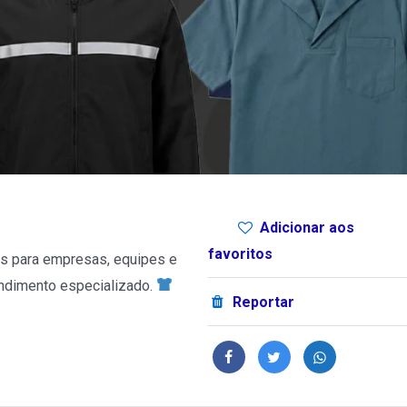
Adicionar aos
favoritos
s para empresas, equipes e
ndimento especializado.
Reportar