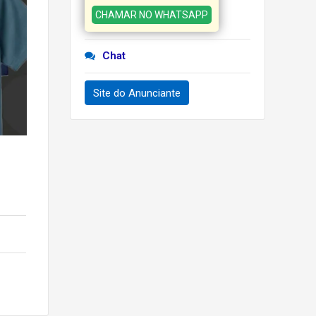
CHAMAR NO WHATSAPP
Chat
Site do Anunciante