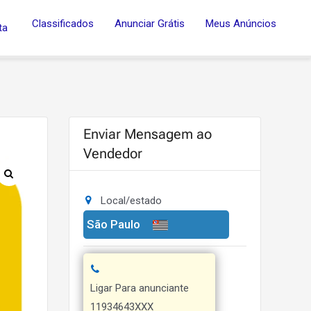
Classificados
Anunciar Grátis
Meus Anúncios
ta
Enviar Mensagem ao
Vendedor
Local/estado
São Paulo
Ligar Para anunciante
11934643XXX