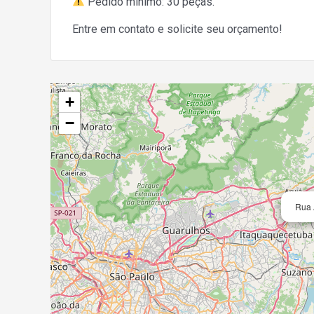
Pedido mínimo: 30 peças.
Entre em contato e solicite seu orçamento!
+
−
Rua 