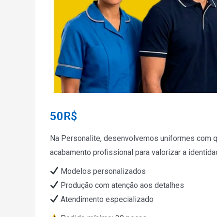
50
R$
Na Personalite, desenvolvemos uniformes com qu
acabamento profissional para valorizar a identi
Modelos personalizados
Produção com atenção aos detalhes
Atendimento especializado