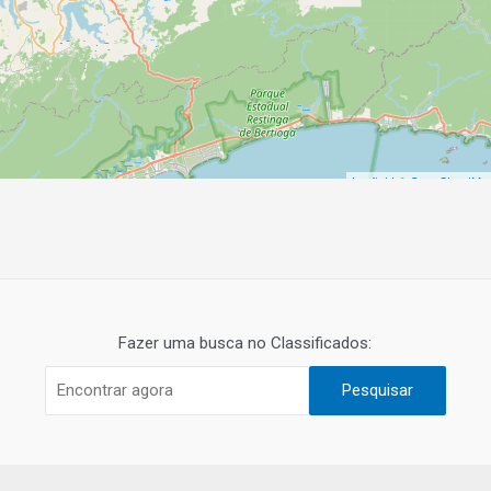
Leaflet
| ©
OpenStreetMa
Fazer uma busca no Classificados:
Pesquisar