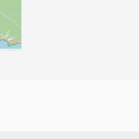
p
contributors