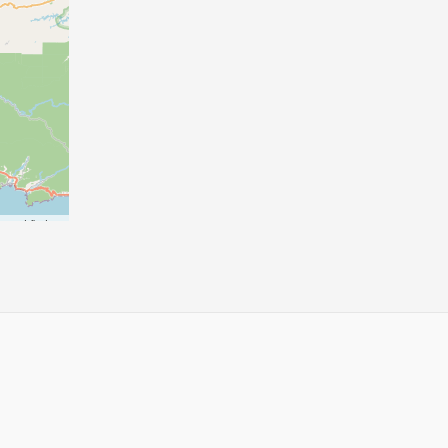
p
contributors