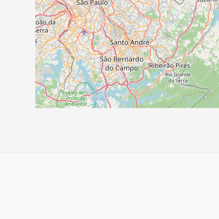
Navegação
de
Post