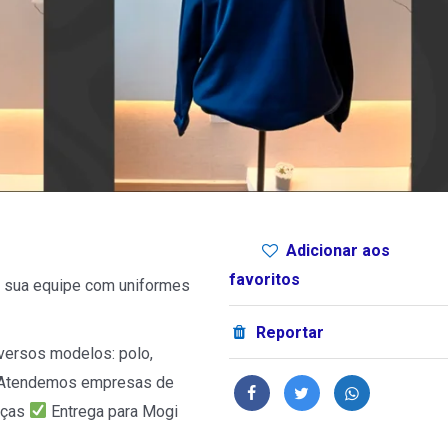
Adicionar aos
favoritos
a sua equipe com uniformes
Reportar
versos modelos: polo,
Atendemos empresas de
eças
Entrega para Mogi