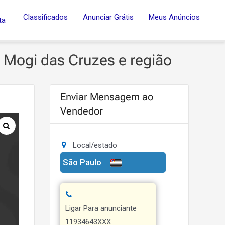
Classificados
Anunciar Grátis
Meus Anúncios
ta
 Mogi das Cruzes e região
Enviar Mensagem ao
Vendedor
Local/estado
São Paulo
Ligar Para anunciante
11934643XXX