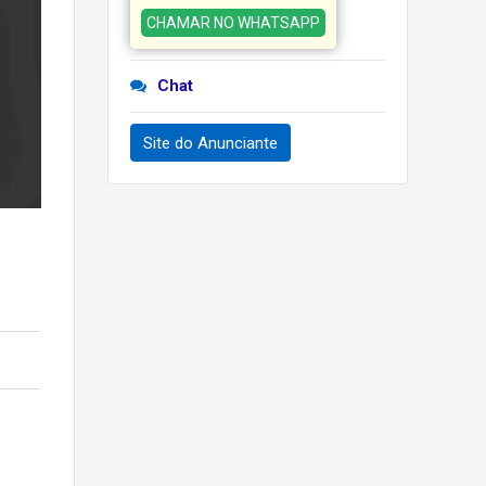
CHAMAR NO WHATSAPP
Chat
Site do Anunciante