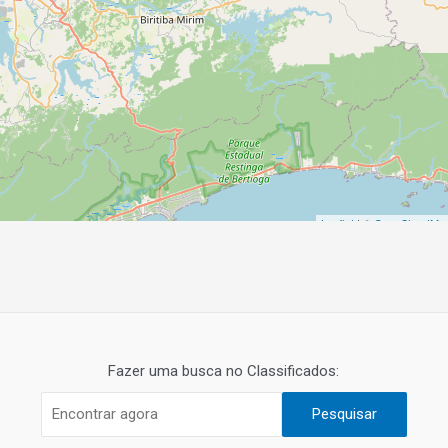
Leaflet
| ©
OpenStreetMa
Fazer uma busca no Classificados:
Pesquisar