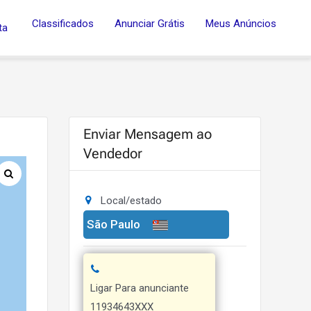
Classificados
Anunciar Grátis
Meus Anúncios
ta
Enviar Mensagem ao
Vendedor
Local/estado
São Paulo
Ligar Para anunciante
11934643XXX