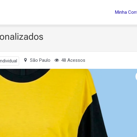
Minha Con
sonalizados
São Paulo
48 Acessos
ndividual