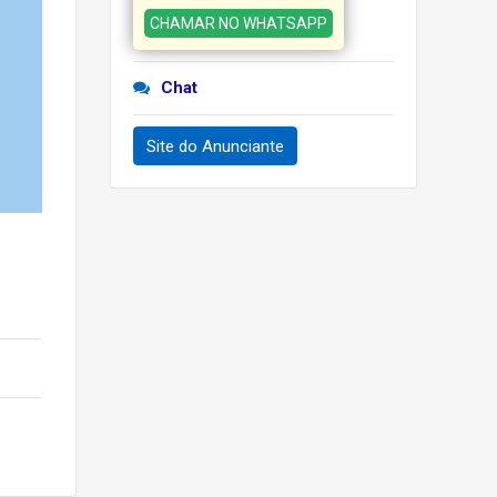
CHAMAR NO WHATSAPP
Chat
Site do Anunciante