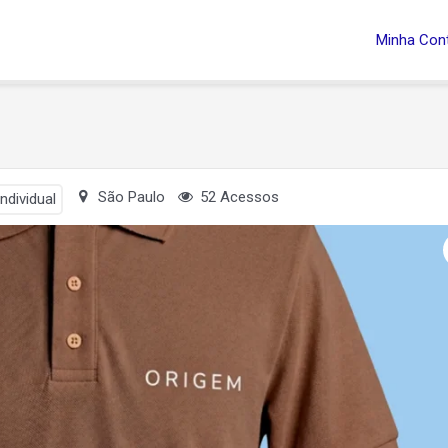
Minha Con
São Paulo
52 Acessos
ndividual