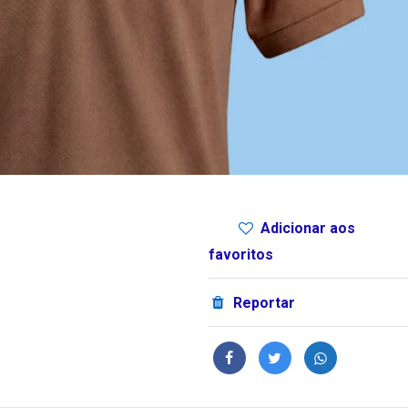
Adicionar aos
favoritos
Reportar