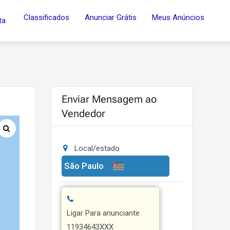
Classificados
Anunciar Grátis
Meus Anúncios
ta
Enviar Mensagem ao
Vendedor
Local/estado
São Paulo
Ligar Para anunciante
11934643XXX