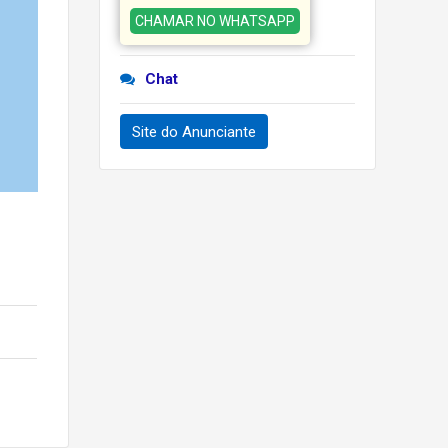
CHAMAR NO WHATSAPP
Chat
Site do Anunciante