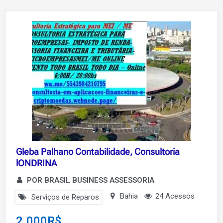
Gleba Palhano Contabilidade, Consultoria
lONDRINA
POR BRASIL BUSINESS ASSESSORIA
Bahia
24 Acessos
Serviços de Reparos
2.000
R$