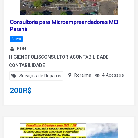
Consultoria para Microempreendedores MEI
Paraná
Novo
POR
HIGIENOPOLISCONSULTORIACONTABILIDADE
CONTABILIDADE
Roraima
4 Acessos
Serviços de Reparos
200
R$