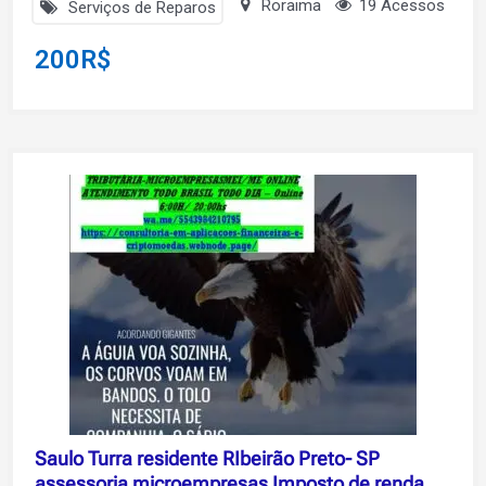
Roraima
19 Acessos
Serviços de Reparos
200
R$
Saulo Turra residente RIbeirão Preto- SP
assessoria microempresas Imposto de renda