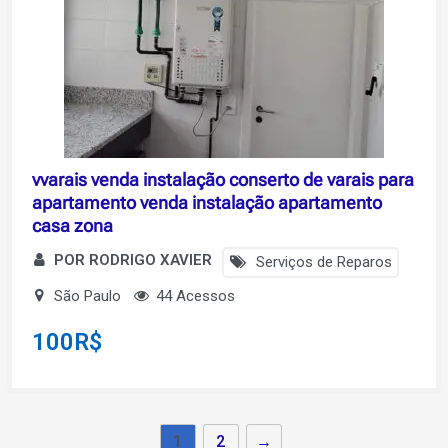
vvarais venda instalação conserto de varais para
apartamento venda instalação apartamento
casa zona
POR RODRIGO XAVIER
Serviços de Reparos
São Paulo
44 Acessos
100
R$
1
2
→