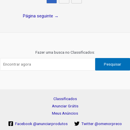
Navegação
Página seguinte
→
de
Post
Fazer uma busca no Classificados:
Pesquisar
Classificados
Anunciar Grátis
Meus Anúncios
Facebook @anunciarprodutos
Twitter @omenorpreco