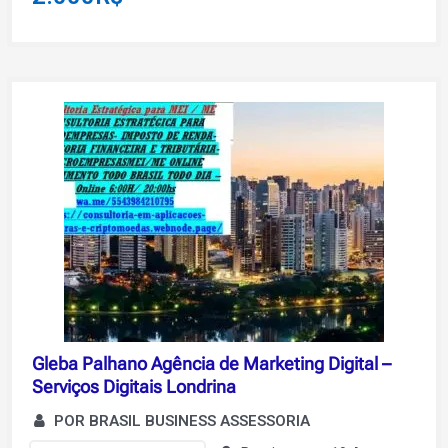
Gleba Palhano Agência de Marketing Digital –
Serviços Digitais Londrina
POR BRASIL BUSINESS ASSESSORIA