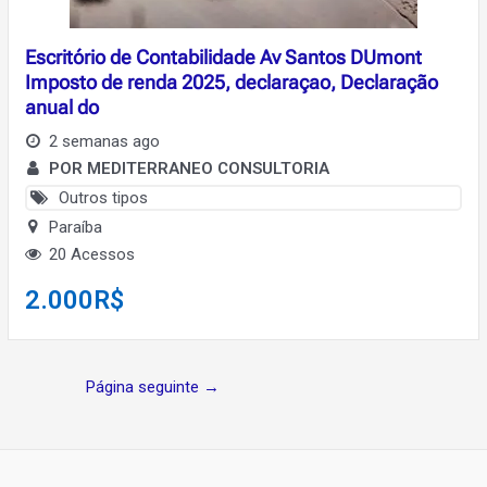
Escritório de Contabilidade Av Santos DUmont
Imposto de renda 2025, declaraçao, Declaração
anual do
2 semanas ago
POR MEDITERRANEO CONSULTORIA
Outros tipos
Paraíba
20 Acessos
2.000
R$
Navegação
Página seguinte
→
de
Post