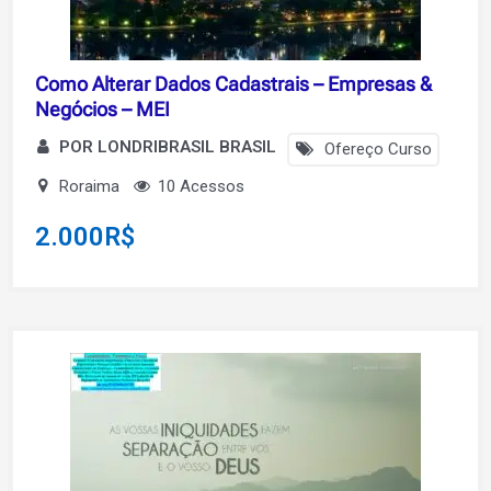
Como Alterar Dados Cadastrais – Empresas &
Negócios – MEI
POR LONDRIBRASIL BRASIL
Ofereço Curso
Roraima
10 Acessos
2.000
R$