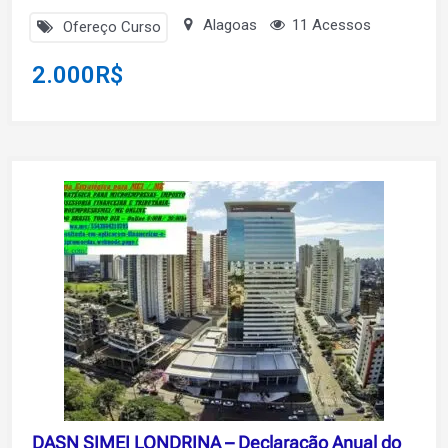
Alagoas
11 Acessos
Ofereço Curso
2.000
R$
DASN SIMEI LONDRINA – Declaração Anual do