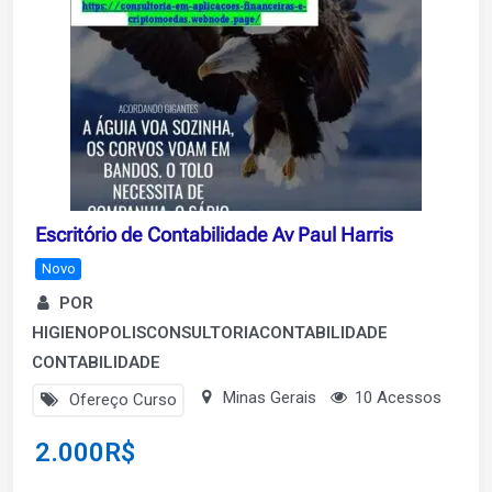
Escritório de Contabilidade Av Paul Harris
Novo
POR
HIGIENOPOLISCONSULTORIACONTABILIDADE
CONTABILIDADE
Minas Gerais
10 Acessos
Ofereço Curso
2.000
R$