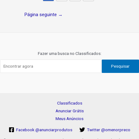
Navegação
Página seguinte
→
de
Post
Fazer uma busca no Classificados:
Pesquisar
Classificados
Anunciar Grátis
Meus Anúncios
Facebook @anunciarprodutos
Twitter @omenorpreco