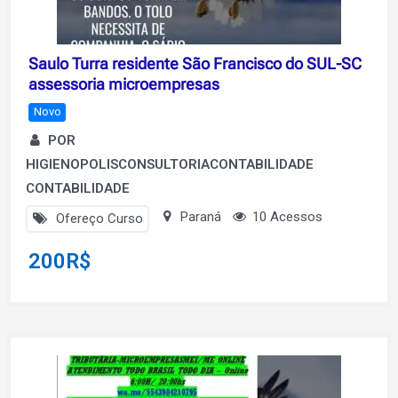
Saulo Turra residente São Francisco do SUL-SC
assessoria microempresas
Novo
POR
HIGIENOPOLISCONSULTORIACONTABILIDADE
CONTABILIDADE
Paraná
10 Acessos
Ofereço Curso
200
R$