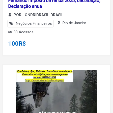
Fernando Imposto de renda 2025, declaraçao,
Declaração anua
POR LONDRIBRASIL BRASIL
Rio de Janeiro
Negócios Financeiros
33 Acessos
100
R$