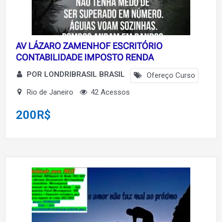
AV LÁZARO ZAMENHOF ESCRITÓRIO
CONTABILIDADE IMPOSTO RENDA
POR LONDRIBRASIL BRASIL
Ofereço Curso
Rio de Janeiro
42 Acessos
200
R$