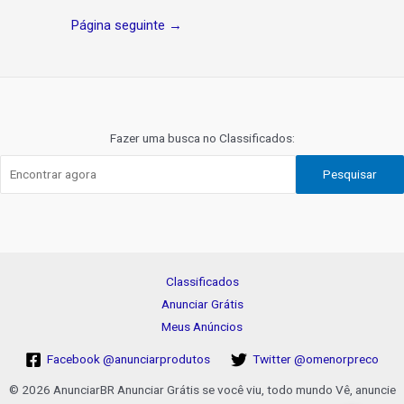
Navegação
Página seguinte
→
de
Post
Fazer uma busca no Classificados:
Pesquisar
Classificados
Anunciar Grátis
Meus Anúncios
Facebook @anunciarprodutos
Twitter @omenorpreco
© 2026 AnunciarBR Anunciar Grátis se você viu, todo mundo Vê, anuncie