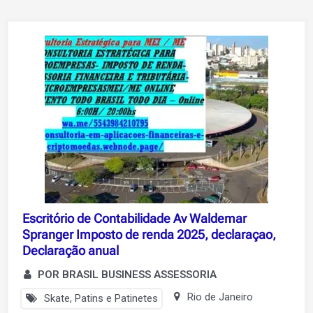
Escritório de Contabilidade Av Waldemar
Spranger Imposto de renda 2025, declaraçao,
Declaração anual
POR BRASIL BUSINESS ASSESSORIA
Rio de Janeiro
Skate, Patins e Patinetes