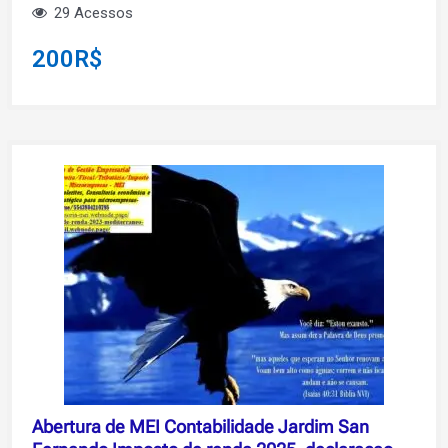
29 Acessos
200
R$
Abertura de MEI Contabilidade Jardim San