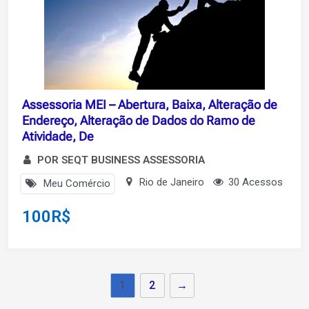
Assessoria MEI – Abertura, Baixa, Alteração de
Endereço, Alteração de Dados do Ramo de
Atividade, De
POR SEQT BUSINESS ASSESSORIA
Rio de Janeiro
30 Acessos
Meu Comércio
100
R$
1
2
→