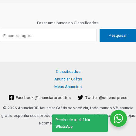
Fazer uma busca no Classificados:
Pesquisar
Classificados
Anunciar Grátis
Meus Anúncios
Facebook @anunciarprodutos
Twitter @omenorpreco
© 2026 AnunciarBR Anunciar Grátis se você viu, todo mundo Vê, anuncie
grátis, exponha seus produtos, venda, troca, exposição de produtos, lojas
Precisa de ajuda?
No
e comércios. | Grupo SHOPBOX.
WhatsApp