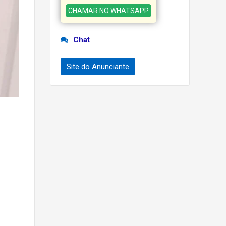
CHAMAR NO WHATSAPP
Chat
Site do Anunciante