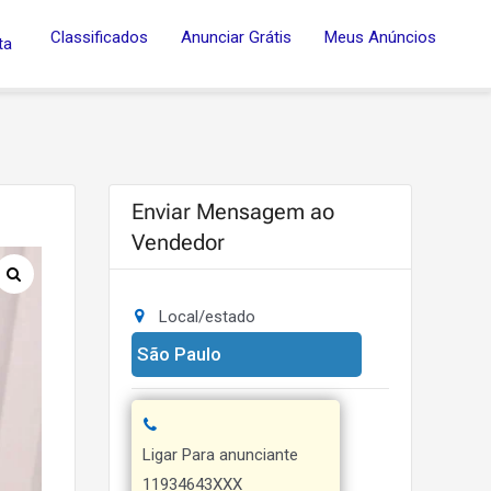
Classificados
Anunciar Grátis
Meus Anúncios
ta
Enviar Mensagem ao
Vendedor
Local/estado
São Paulo
Ligar Para anunciante
11934643XXX