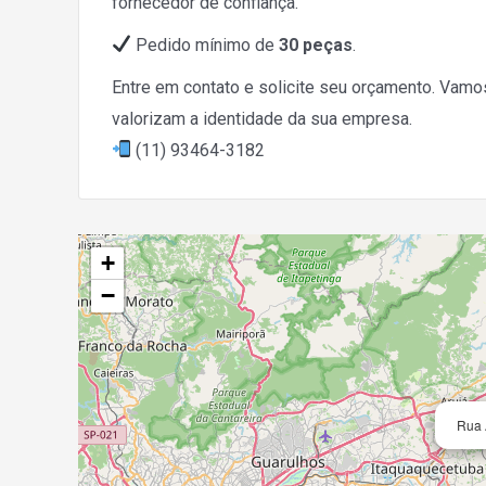
fornecedor de confiança.
Pedido mínimo de
30 peças
.
Entre em contato e solicite seu orçamento. Vamo
valorizam a identidade da sua empresa.
(11) 93464-3182
+
−
Rua 