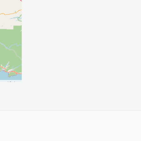
p
contributors