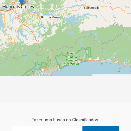
Leaflet
| ©
OpenStreetMa
Fazer uma busca no Classificados: