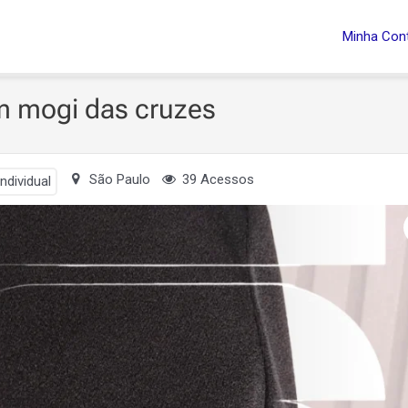
Minha Con
m mogi das cruzes
São Paulo
39 Acessos
ndividual