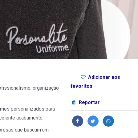
Adicionar aos
favoritos
fissionalismo, organização
Reportar
rmes personalizados para
celente acabamento.
presas que buscam um