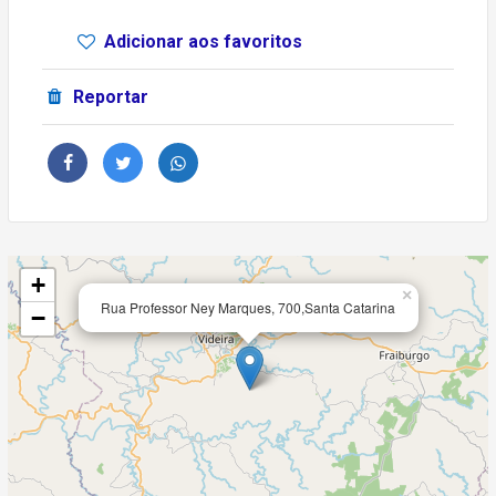
Adicionar aos favoritos
Reportar
+
×
Rua Professor Ney Marques, 700,Santa Catarina
−