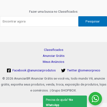
Post
Fazer uma busca no Classificados:
Pesquisar
Classificados
Anunciar Grátis
Meus Anúncios
Facebook @anunciarprodutos
Twitter @omenorpreco
© 2026 AnunciarBR Anunciar Grátis se você viu, todo mundo Vê, anuncie
grátis, exponha seus produtos, venda, troca, exposição de produtos, lojas
e comércios. | Grupo SHOPBOX.
Precisa de ajuda?
No
WhatsApp