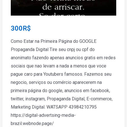
300
R$
Como Estar na Primeira Página do GOOGLE
Propaganda Digital Tire seu cnpj ou cpf do
anonimato fazendo apenas anuncios gratis em redes
sociais que nao levam a nada a menos que voce
pague caro para Youtubers famosos. Fazemos seu
negocio, serviços ou comércio aparecerem na
primeira página do google, anuncios em facebook,
twitter, instagram, Propaganda Digital, E-commerce,
Marketing Digital. WATSAPP 43984210795
https://digital-advertsing-media-
brazil.webnode.page/