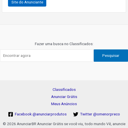
Site do Anunciante
Navegação
de
Post
Fazer uma busca no Classificados:
Pesquisar
Classificados
Anunciar Grátis
Meus Anúncios
Facebook @anunciarprodutos
Twitter @omenorpreco
© 2026 AnunciarBR Anunciar Grátis se você viu, todo mundo Vê, anuncie