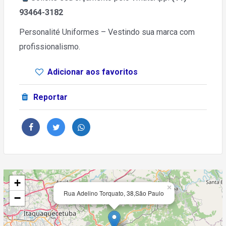
93464-3182
Personalité Uniformes – Vestindo sua marca com
profissionalismo.
Adicionar aos favoritos
Reportar
+
×
Rua Adelino Torquato, 38,São Paulo
−