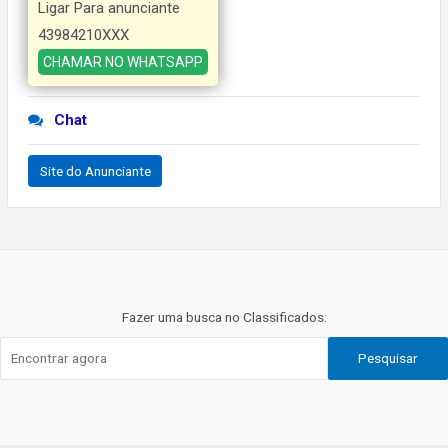
Ligar Para anunciante
43984210XXX
CHAMAR NO WHATSAPP
Chat
Site do Anunciante
Navegação
de
Post
Fazer uma busca no Classificados:
Pesquisar