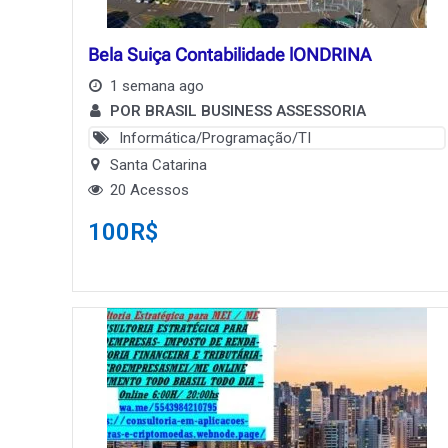
Bela Suiça Contabilidade lONDRINA
1 semana ago
POR BRASIL BUSINESS ASSESSORIA
Informática/Programação/TI
Santa Catarina
20 Acessos
100
R$