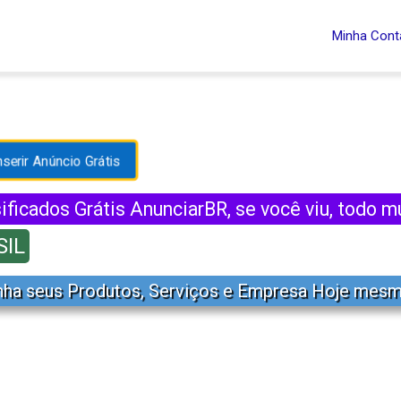
Minha Cont
nserir Anúncio Grátis
ificados Grátis AnunciarBR, se você viu, todo m
SIL
ha seus Produtos, Serviços e Empresa Hoje mesm