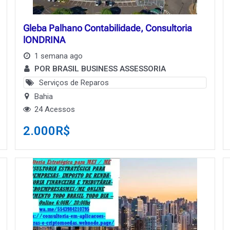
Gleba Palhano Contabilidade, Consultoria
lONDRINA
1 semana ago
POR BRASIL BUSINESS ASSESSORIA
Serviços de Reparos
Bahia
24 Acessos
2.000
R$