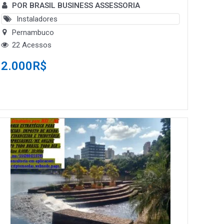
POR BRASIL BUSINESS ASSESSORIA
Instaladores
Pernambuco
22 Acessos
2.000
R$