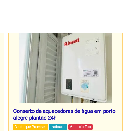
Conserto de aquecedores de água em porto
alegre plantão 24h
Destaque Premium
Indicado
Anuncio Top