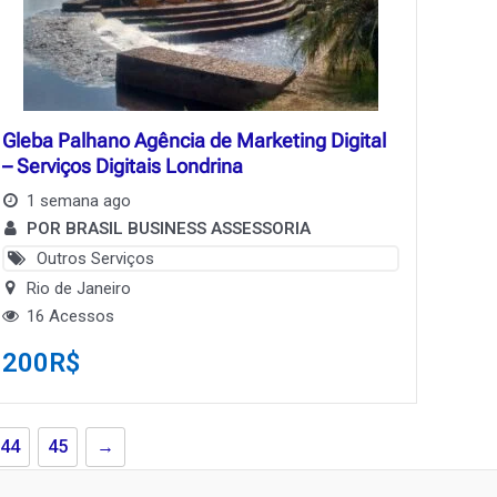
Gleba Palhano Agência de Marketing Digital
– Serviços Digitais Londrina
1 semana ago
POR BRASIL BUSINESS ASSESSORIA
Outros Serviços
Rio de Janeiro
16 Acessos
200
R$
44
45
→