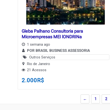
Gleba Palhano Consultoria para
Microempresas MEI lONDRINa
1 semana ago
POR BRASIL BUSINESS ASSESSORIA
Outros Serviços
Rio de Janeiro
21 Acessos
2.000
R$
←
1
2