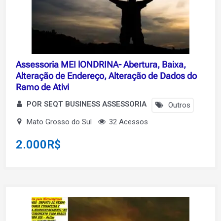
Assessoria MEI lONDRINA- Abertura, Baixa,
Alteração de Endereço, Alteração de Dados do
Ramo de Ativi
POR SEQT BUSINESS ASSESSORIA
Outros
Mato Grosso do Sul
32 Acessos
2.000
R$