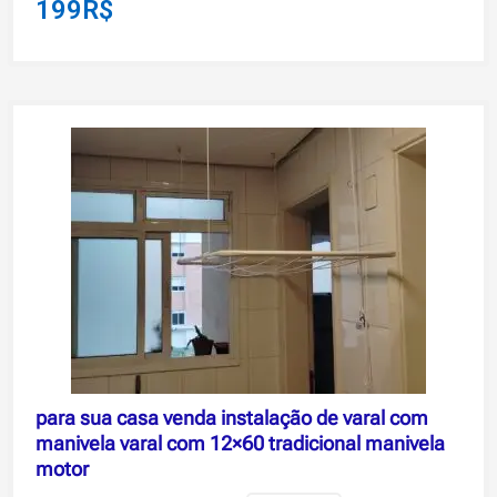
199
R$
para sua casa venda instalação de varal com
manivela varal com 12×60 tradicional manivela
motor