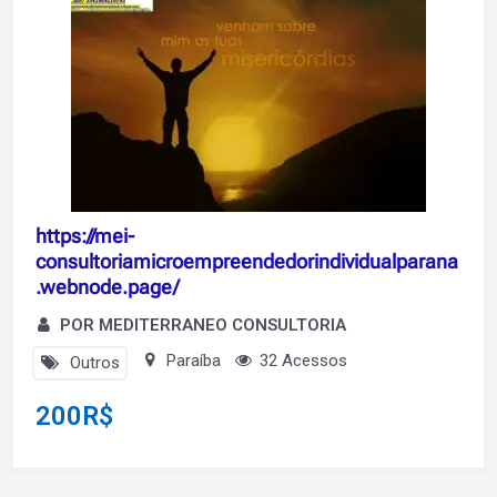
https://mei-
consultoriamicroempreendedorindividualparana
.webnode.page/
POR MEDITERRANEO CONSULTORIA
Paraíba
32 Acessos
Outros
200
R$