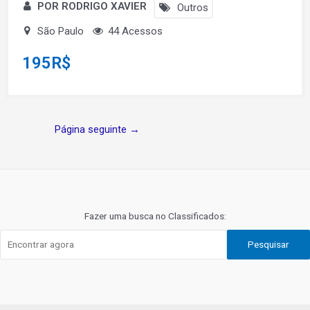
POR RODRIGO XAVIER
Outros
São Paulo
44 Acessos
195
R$
Navegação
Página seguinte
→
de
Post
Fazer uma busca no Classificados:
Pesquisar