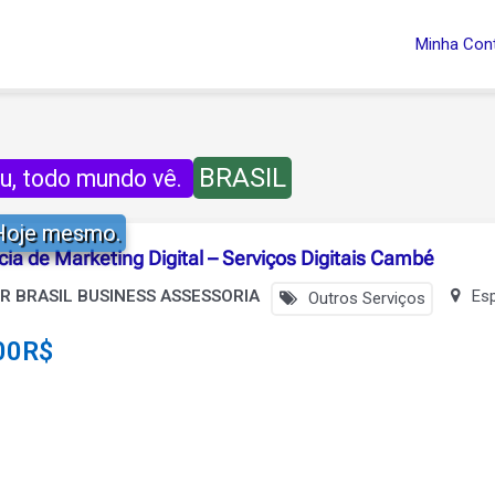
Minha Con
BRASIL
iu, todo mundo vê.
 Hoje mesmo.
ia de Marketing Digital – Serviços Digitais Cambé
R BRASIL BUSINESS ASSESSORIA
Esp
Outros Serviços
00
R$