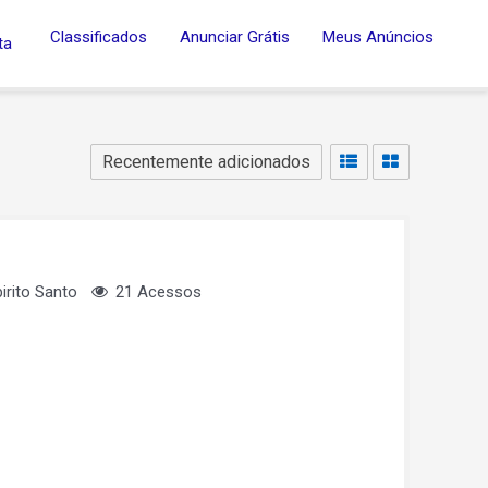
Classificados
Anunciar Grátis
Meus Anúncios
ta
irito Santo
21 Acessos