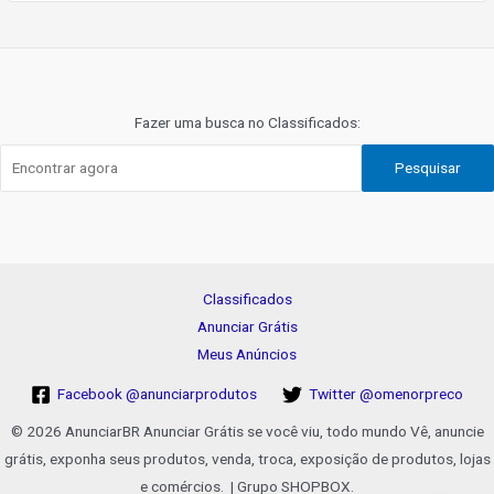
Navegação
de
Post
Fazer uma busca no Classificados:
Pesquisar
Classificados
Anunciar Grátis
Meus Anúncios
Facebook @anunciarprodutos
Twitter @omenorpreco
© 2026 AnunciarBR Anunciar Grátis se você viu, todo mundo Vê, anuncie
grátis, exponha seus produtos, venda, troca, exposição de produtos, lojas
e comércios. | Grupo SHOPBOX.