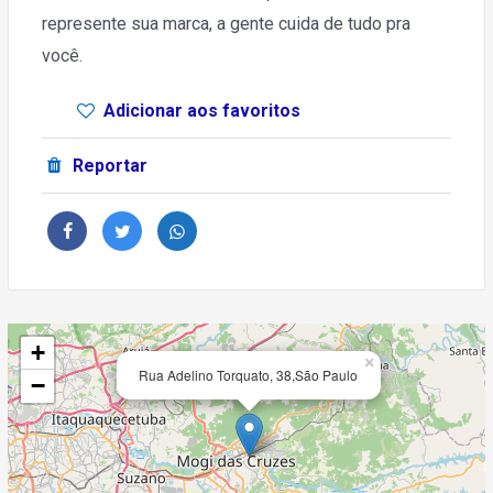
represente sua marca, a gente cuida de tudo pra
você.
Adicionar aos favoritos
Reportar
+
×
Rua Adelino Torquato, 38,São Paulo
−