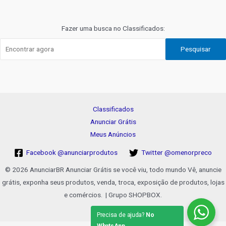
de
Post
Fazer uma busca no Classificados:
Pesquisar
Classificados
Anunciar Grátis
Meus Anúncios
Facebook @anunciarprodutos
Twitter @omenorpreco
© 2026 AnunciarBR Anunciar Grátis se você viu, todo mundo Vê, anuncie
grátis, exponha seus produtos, venda, troca, exposição de produtos, lojas
e comércios. | Grupo SHOPBOX.
Precisa de ajuda?
No