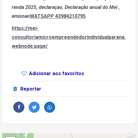
renda 2025, declaraçao, Declaração anual do Mei
,
emisnan
WATSAPP 43984210795
https://mei-
consultoriamicroempreendedorindividualparana.
webnode.page/
Adicionar aos favoritos
Reportar