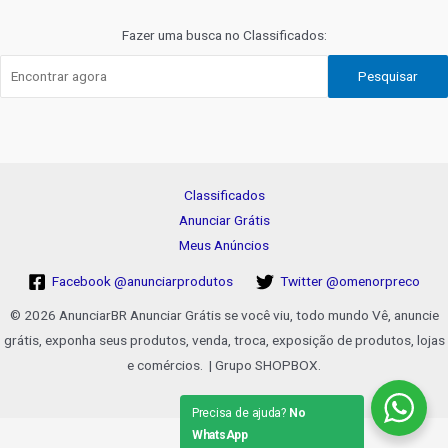
Post
Fazer uma busca no Classificados:
Pesquisar
Classificados
Anunciar Grátis
Meus Anúncios
Facebook @anunciarprodutos
Twitter @omenorpreco
© 2026 AnunciarBR Anunciar Grátis se você viu, todo mundo Vê, anuncie
grátis, exponha seus produtos, venda, troca, exposição de produtos, lojas
e comércios. | Grupo SHOPBOX.
Precisa de ajuda?
No
WhatsApp