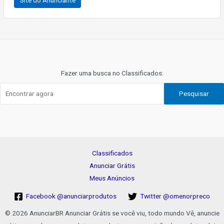
Site do Anunciante
Navegação
de
Post
Fazer uma busca no Classificados:
Pesquisar
Classificados
Anunciar Grátis
Meus Anúncios
Facebook @anunciarprodutos
Twitter @omenorpreco
© 2026 AnunciarBR Anunciar Grátis se você viu, todo mundo Vê, anuncie