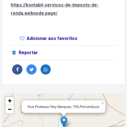
https://kontabil-servicos-de-imposto-de-
renda.webnode.page/
Adicionar aos favoritos
Reportar
+
×
Rua Professor Ney Marques, 700,Pernambuco
−