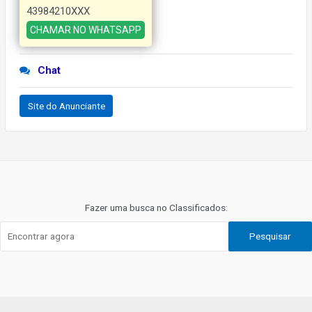
43984210XXX
CHAMAR NO WHATSAPP
Chat
Site do Anunciante
Navegação
de
Post
Fazer uma busca no Classificados:
Pesquisar