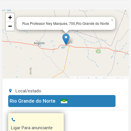
+
×
Rua Professor Ney Marques, 700,Rio Grande do Norte
−
Leaflet
| ©
OpenStreetMap
contributors
Local/estado
Rio Grande do Norte
Ligar Para anunciante