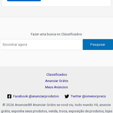
Navegação
de
Post
Fazer uma busca no Classificados:
Pesquisar
Classificados
Anunciar Grátis
Meus Anúncios
Facebook @anunciarprodutos
Twitter @omenorpreco
© 2026 AnunciarBR Anunciar Grátis se você viu, todo mundo Vê, anuncie
grátis, exponha seus produtos, venda, troca, exposição de produtos, lojas