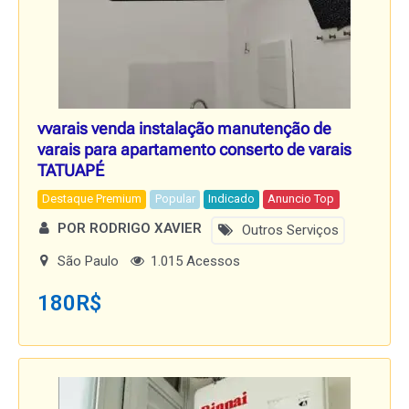
vvarais venda instalação manutenção de
varais para apartamento conserto de varais
TATUAPÉ
Destaque Premium
Popular
Indicado
Anuncio Top
POR RODRIGO XAVIER
Outros Serviços
São Paulo
1.015 Acessos
180
R$