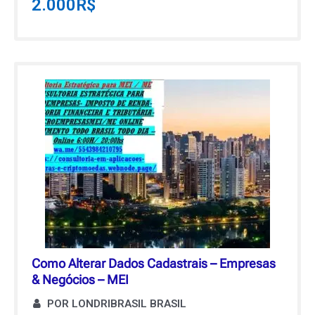
2.000
R$
Como Alterar Dados Cadastrais – Empresas
& Negócios – MEI
POR LONDRIBRASIL BRASIL