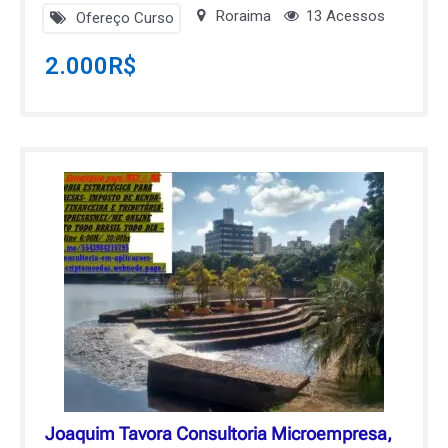
Roraima
13 Acessos
Ofereço Curso
2.000
R$
Joaquim Tavora Consultoria Microempresa,