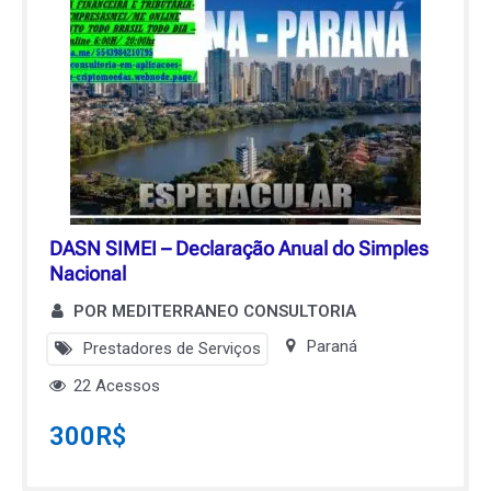
DASN SIMEI – Declaração Anual do Simples
Nacional
POR MEDITERRANEO CONSULTORIA
Paraná
Prestadores de Serviços
22 Acessos
300
R$